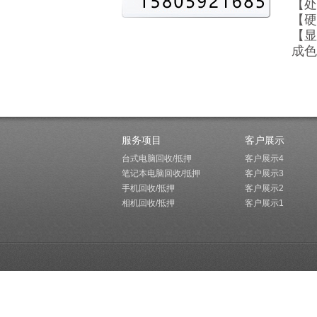
【处
【硬
【显
成色
服务项目
客户展示
台式电脑回收/抵押
客户展示4
笔记本电脑回收/抵押
客户展示3
手机回收/抵押
客户展示2
相机回收/抵押
客户展示1