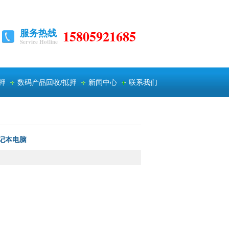
服务热线
15805921685
Service Hotline
押
数码产品回收/抵押
新闻中心
联系我们
记本电脑