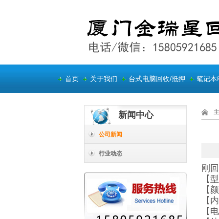
首页
关于我们
台式电脑回收/抵押
笔记本
新闻中心
公司新闻
行业动态
刚回
【型
【颜
【内
【电