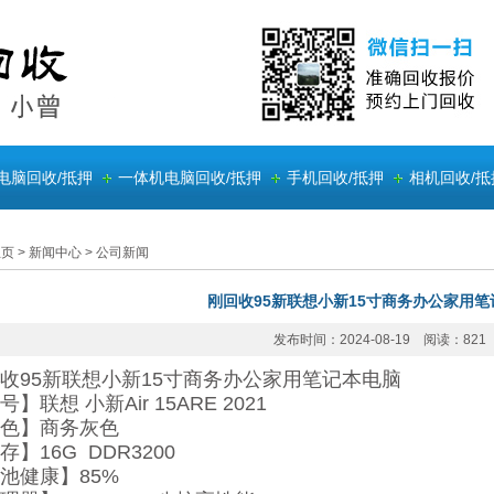
电脑回收/抵押
一体机电脑回收/抵押
手机回收/抵押
相机回收/抵
主页
>
新闻中心
>
公司新闻
刚回收95新联想小新15寸商务办公家用笔
发布时间：2024-08-19 阅读：821
收95新联想小新15寸商务办公家用笔记本电脑
号】联想 小新Air 15ARE 2021
色】商务灰色
存】16G DDR3200
池健康】85%