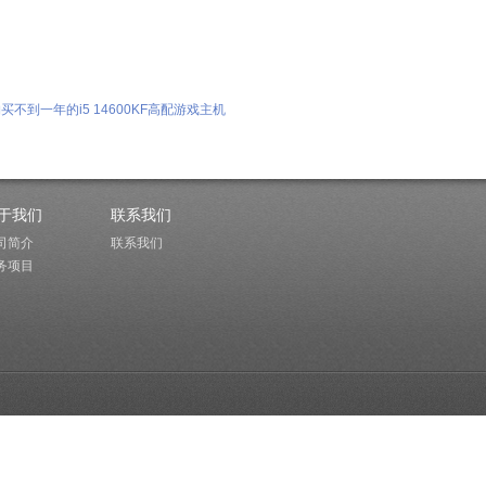
不到一年的i5 14600KF高配游戏主机
于我们
联系我们
司简介
联系我们
务项目