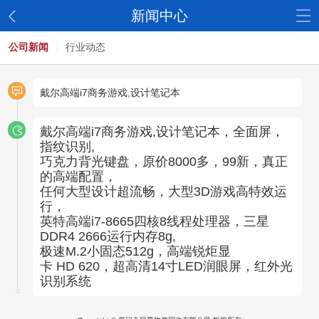
新闻中心
公司新闻
行业动态
戴尔高端i7商务游戏,设计笔记本
戴尔高端i7商务游戏,设计笔记本，全面屏，
指纹识别,
巧克力背光键盘，原价8000多，99新，真正
的高端配置，
任何大型设计超流畅，大型3D游戏高特效运
行，
英特高端i7-8665四核8线程处理器，三星
DDR4 2666运行内存8g,
极速M.2小固态512g，高端锐炬显
卡 HD 620，超高清14寸LED润眼屏，红外光
识别系统