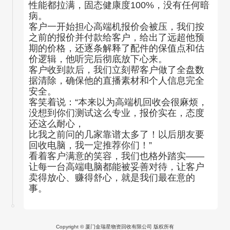
性能都拉满，固态健康度100%，没有任何暗
病。
客户一开始担心高端机报价会被压，我们按
之前的报价并付款给客户，给出了远超他预
期的价格，还逐条解释了配件的保值点和估
价逻辑，他听完后彻底放下心来。
客户收到款后，我们立刻帮客户做了全盘数
据清除，确保他的直播素材和个人信息完全
安全。
客笑着说：“本来以为高端机回收会很麻烦，
没想到你们测试这么专业，报价实在，态度
还这么耐心，
比我之前问的几家靠谱太多了！以后朋友要
回收电脑，我一定推荐你们！”
看着客户满意的笑容，我们也格外踏实——
让每一台高端电脑都能被妥善对待，让客户
卖得放心、赚得舒心，就是我们最在意的
事。
Copyright © 厦门金瑞星物资回收有限公司 版权所有