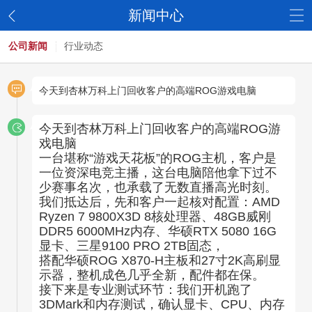
新闻中心
公司新闻
行业动态
今天到杏林万科上门回收客户的高端ROG游戏电脑
今天到杏林万科上门回收客户的高端ROG游
戏电脑
一台堪称“游戏天花板”的ROG主机，客户是
一位资深电竞主播，这台电脑陪他拿下过不
少赛事名次，也承载了无数直播高光时刻。
我们抵达后，先和客户一起核对配置：AMD
Ryzen 7 9800X3D 8核处理器、48GB威刚
DDR5 6000MHz内存、华硕RTX 5080 16G
显卡、三星9100 PRO 2TB固态，
搭配华硕ROG X870-H主板和27寸2K高刷显
示器，整机成色几乎全新，配件都在保。
接下来是专业测试环节：我们开机跑了
3DMark和内存测试，确认显卡、CPU、内存